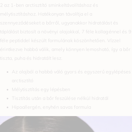
2 az 1-ben arctisztító sminkeltávolításhoz és
mélytisztításhoz. Hatékonyan távolítja el a
szennyeződéseket a bőrről, ugyanakkor hidratálást és
táplálást biztosít a növényi olajokkal, 7 féle kollagénnel és 9
féle peptiddel készült formulának köszönhetően. Vízzel
érintkezve habbá válik, amely könnyen lemosható, így a bőr
tiszta, puha és hidratált lesz.
Az olajból a habbá váló gyors és egyszerű egylépéses
arctisztító
Mélytisztítás egy lépésben
Tisztítás után a bőr feszülése nélkül hidratál
Hipoallergén, enyhén savas formula