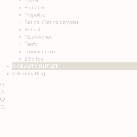
PDRN
Peptidek
Propolisz
Retinal (Retinaldehyde)
Retinol
Rizs kivonat
Teafa
Tranexámsav
Zöld tea
K-BEAUTY OUTLET
K-Beauty Blog