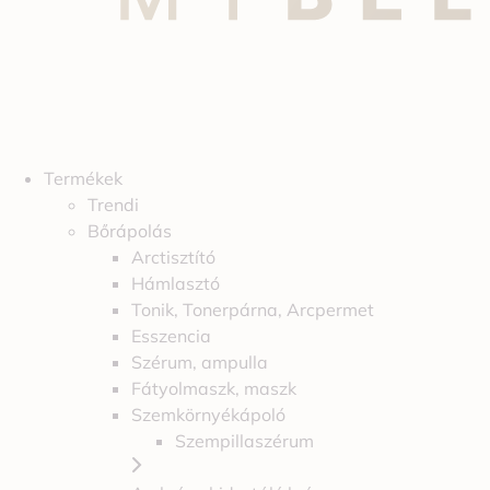
Termékek
Trendi
Bőrápolás
Arctisztító
Hámlasztó
Tonik, Tonerpárna, Arcpermet
Esszencia
Szérum, ampulla
Fátyolmaszk, maszk
Szemkörnyékápoló
Szempillaszérum