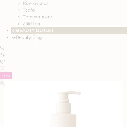
Rizs kivonat
Teafa
Tranexámsav
Zöld tea
K-BEAUTY OUTLET
K-Beauty Blog
-15%