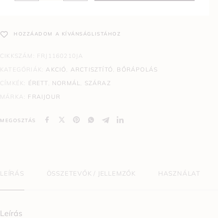
HOZZÁADOM A KÍVÁNSÁGLISTÁHOZ
CIKKSZÁM:
FRJ1160210JA
KATEGÓRIÁK:
AKCIÓ
,
ARCTISZTÍTÓ
,
BŐRÁPOLÁS
CÍMKÉK:
ÉRETT
,
NORMÁL
,
SZÁRAZ
MÁRKA:
FRAIJOUR
MEGOSZTÁS
LEÍRÁS
ÖSSZETEVŐK / JELLEMZŐK
HASZNÁLAT
Leírás