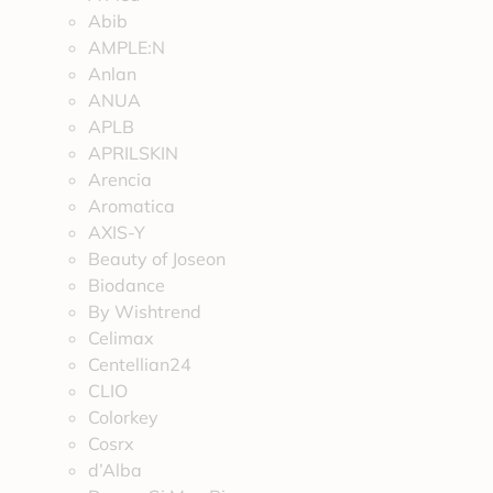
Abib
AMPLE:N
Anlan
ANUA
APLB
APRILSKIN
Arencia
Aromatica
AXIS-Y
Beauty of Joseon
Biodance
By Wishtrend
Celimax
Centellian24
CLIO
Colorkey
Cosrx
d’Alba