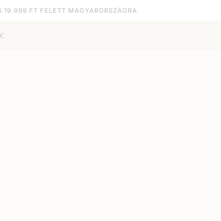
S 19.999 FT FELETT MAGYARORSZÁGRA
K