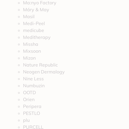
Ma:nyo Factory
Máry & May
Masil
Medi-Peel
medicube
Meditherapy
Missha
Mixsoon
Mizon
Nature Republic
Neogen Dermalogy
Nine Less
Numbuzin
OOTD
Orien
Peripera
PESTLO
plu
PURCELL