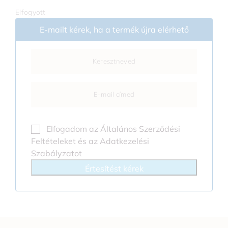
Elfogyott
E-mailt kérek, ha a termék újra elérhető
Elfogadom az
Általános Szerződési
Feltételeket
és az
Adatkezelési
Szabályzatot
Értesítést kérek