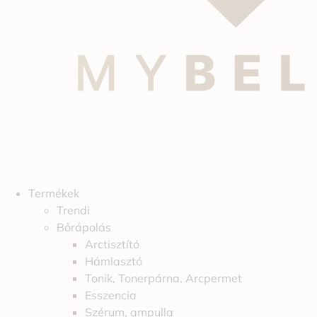
Termékek
Trendi
Bőrápolás
Arctisztító
Hámlasztó
Tonik, Tonerpárna, Arcpermet
Esszencia
Szérum, ampulla