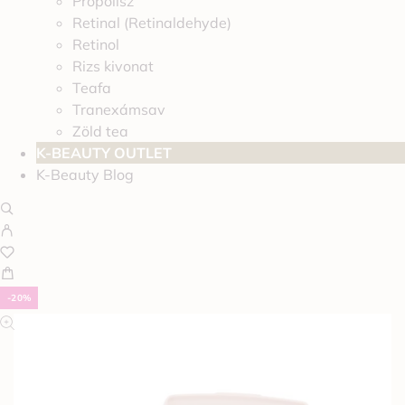
Propolisz
Retinal (Retinaldehyde)
Retinol
Rizs kivonat
Teafa
Tranexámsav
Zöld tea
K-BEAUTY OUTLET
K-Beauty Blog
-20%