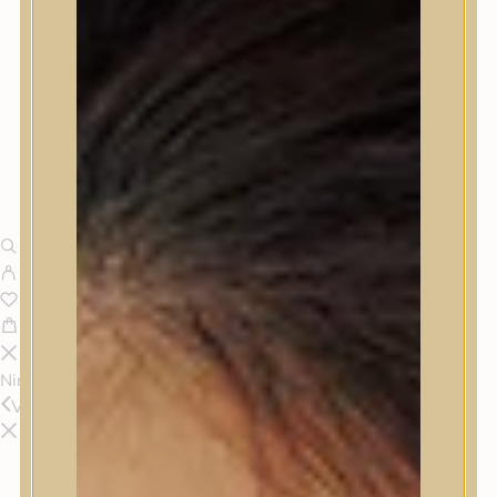
Nincsenek termékek a kosárban.
Vissza
Termékek