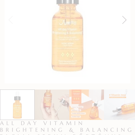
ALL DAY VITAMIN
BRIGHTENING & BALANCING