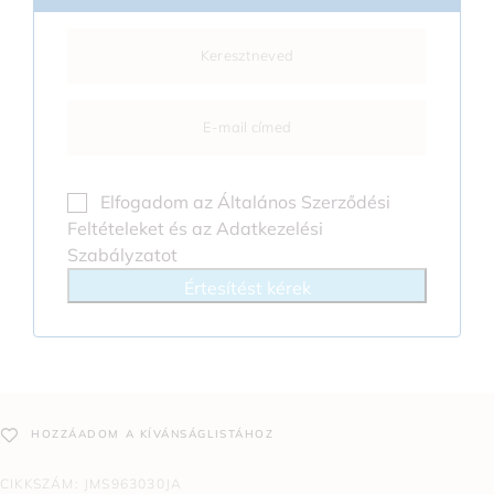
Elfogadom az
Általános Szerződési
Feltételeket
és az
Adatkezelési
Szabályzatot
Értesítést kérek
HOZZÁADOM A KÍVÁNSÁGLISTÁHOZ
CIKKSZÁM:
JMS963030JA