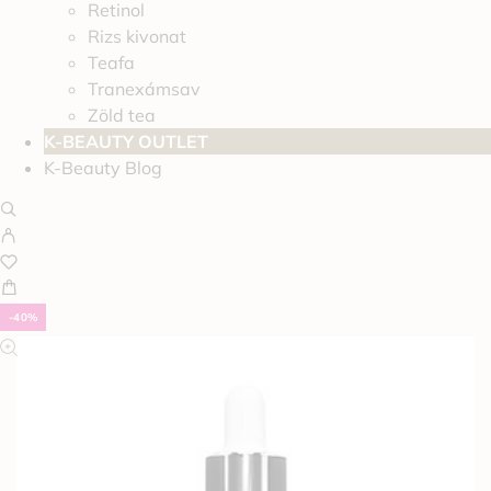
Retinol
Rizs kivonat
Teafa
Tranexámsav
Zöld tea
K-BEAUTY OUTLET
K-Beauty Blog
-40%