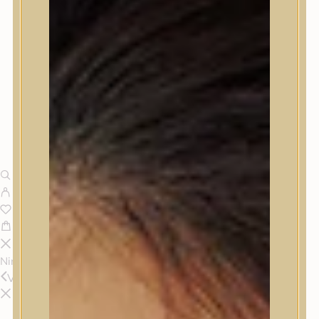
Nincsenek termékek a kosárban.
Vissza