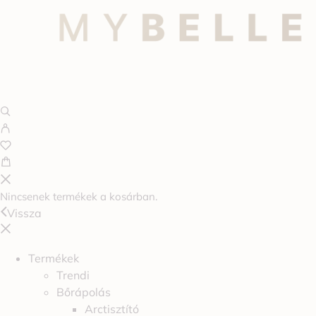
Nincsenek termékek a kosárban.
Vissza
Termékek
Trendi
Bőrápolás
Arctisztító