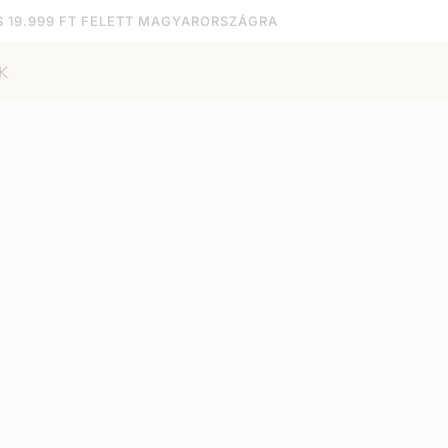
S 19.999 FT FELETT MAGYARORSZÁGRA
K